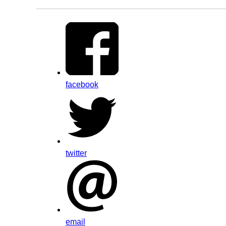
facebook
twitter
email