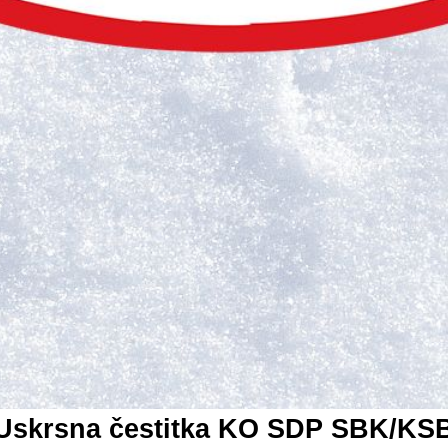
Uskrsna čestitka KO SDP SBK/KS