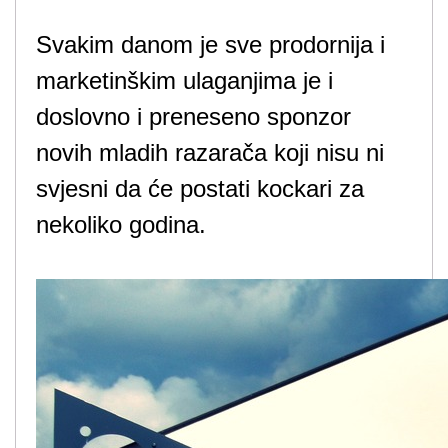
Svakim danom je sve prodornija i
marketinškim ulaganjima je i
doslovno i preneseno sponzor
novih mladih razarača koji nisu ni
svjesni da će postati kockari za
nekoliko godina.