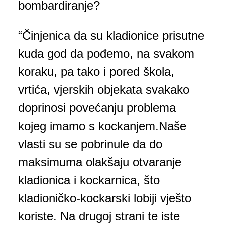
bombardiranje?
“Činjenica da su kladionice prisutne
kuda god da pođemo, na svakom
koraku, pa tako i pored škola,
vrtića, vjerskih objekata svakako
doprinosi povećanju problema
kojeg imamo s kockanjem.Naše
vlasti su se pobrinule da do
maksimuma olakšaju otvaranje
kladionica i kockarnica, što
kladioničko-kockarski lobiji vješto
koriste. Na drugoj strani te iste