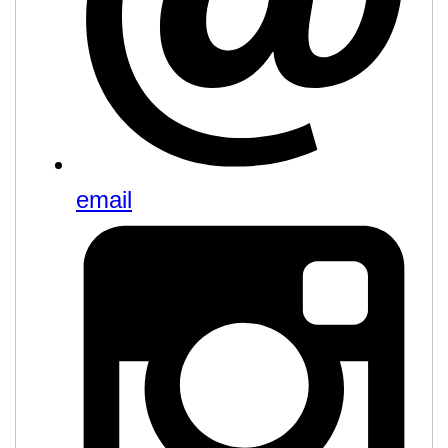
email