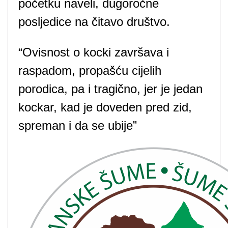
početku naveli, dugoročne
posljedice na čitavo društvo.
“Ovisnost o kocki završava i
raspadom, propašću cijelih
porodica, pa i tragično, jer je jedan
kockar, kad je doveden pred zid,
spreman i da se ubije”