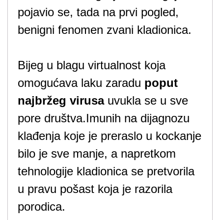
pojavio se, tada na prvi pogled,
benigni fenomen zvani kladionica.
Bijeg u blagu virtualnost koja
omogućava laku zaradu
poput
najbržeg virusa
uvukla se u sve
pore društva.Imunih na dijagnozu
klađenja koje je preraslo u kockanje
bilo je sve manje, a napretkom
tehnologije kladionica se pretvorila
u pravu pošast koja je razorila
porodica.