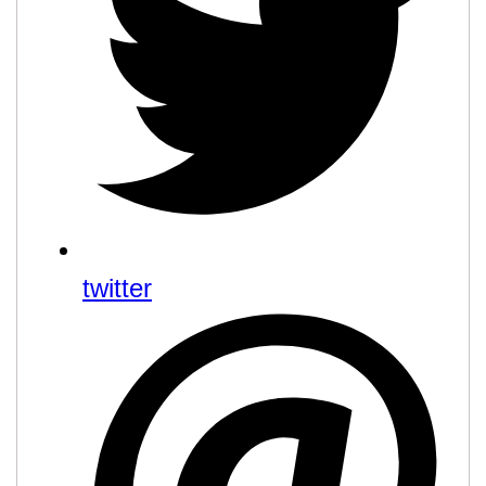
twitter