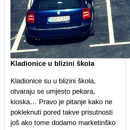
Kladionice u blizini škola
Kladionice su u blizini škola,
otvaraju se umjesto pekara,
kioska… Pravo je pitanje kako ne
pokleknuti pored takve prisutnosti
još ako tome dodamo marketinško