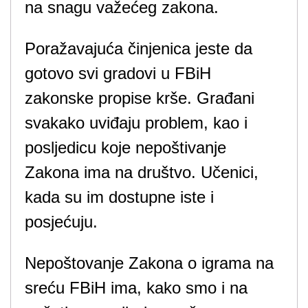
na snagu važećeg zakona.
Poražavajuća činjenica jeste da
gotovo svi gradovi u FBiH
zakonske propise krše. Građani
svakako uviđaju problem, kao i
posljedicu koje nepoštivanje
Zakona ima na društvo. Učenici,
kada su im dostupne iste i
posjećuju.
Nepoštovanje Zakona o igrama na
sreću FBiH ima, kako smo i na