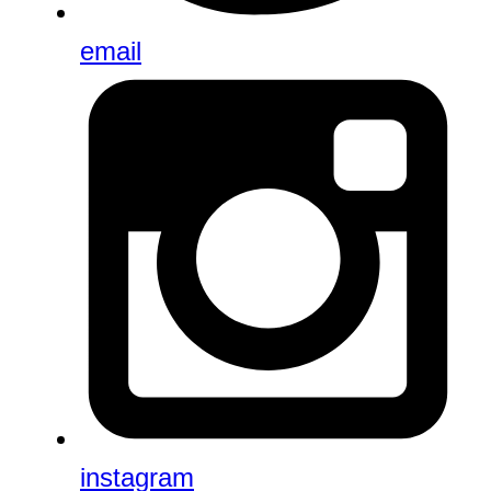
email
instagram