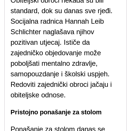
Obiteljski obroci nekada su bili
standard, dok su danas sve rjeđi.
Socijalna radnica Hannah Leib
Schlichter naglašava njihov
pozitivan utjecaj. Ističe da
zajedničko objedovanje može
poboljšati mentalno zdravlje,
samopouzdanje i školski uspjeh.
Redoviti zajednički obroci jačaju i
obiteljske odnose.
Pristojno ponašanje za stolom
Ponašanje za stolom danas se