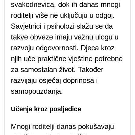
svakodnevica, dok ih danas mnogi
roditelji više ne uključuju u odgoj.
Savjetnici i psiholozi slažu se da
takve obveze imaju važnu ulogu u
razvoju odgovornosti. Djeca kroz
njih uče praktične vještine potrebne
za samostalan život. Također
razvijaju osjećaj doprinosa i
samopouzdanja.
Učenje kroz posljedice
Mnogi roditelji danas pokušavaju