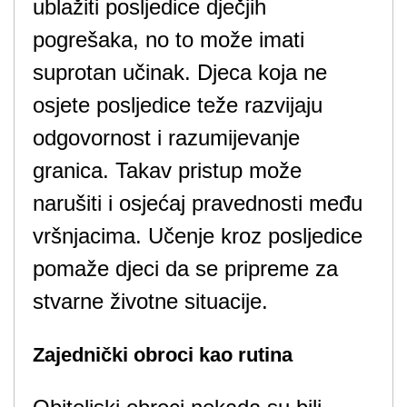
ublažiti posljedice dječjih
pogrešaka, no to može imati
suprotan učinak. Djeca koja ne
osjete posljedice teže razvijaju
odgovornost i razumijevanje
granica. Takav pristup može
narušiti i osjećaj pravednosti među
vršnjacima. Učenje kroz posljedice
pomaže djeci da se pripreme za
stvarne životne situacije.
Zajednički obroci kao rutina