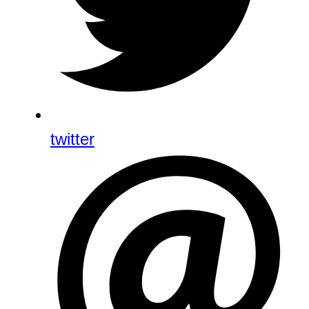
twitter