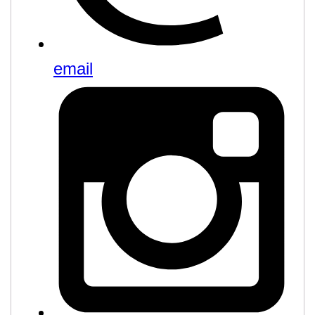
email