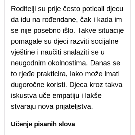
Roditelji su prije često poticali djecu
da idu na rođendane, čak i kada im
se nije posebno išlo. Takve situacije
pomagale su djeci razviti socijalne
vještine i naučiti snalaziti se u
neugodnim okolnostima. Danas se
to rjeđe prakticira, iako može imati
dugoročne koristi. Djeca kroz takva
iskustva uče empatiju i lakše
stvaraju nova prijateljstva.
Učenje pisanih slova