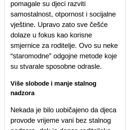
pomagale su djeci razviti
samostalnost, otpornost i socijalne
vještine. Upravo zato sve češće
dolaze u fokus kao korisne
smjernice za roditelje. Ovo su neke
“staromodne” odgojne metode koje
su stvarale sposobne odrasle.
Više slobode i manje stalnog
nadzora
Nekada je bilo uobičajeno da djeca
provode vrijeme vani bez stalnog