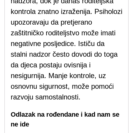
nadzora, dok je danas roditeljska
kontrola znatno izraženija. Psiholozi
upozoravaju da pretjerano
zaštitničko roditeljstvo može imati
negativne posljedice. Ističu da
stalni nadzor često dovodi do toga
da djeca postaju ovisnija i
nesigurnija. Manje kontrole, uz
osnovnu sigurnost, može pomoći
razvoju samostalnosti.
Odlazak na rođendane i kad nam se
ne ide