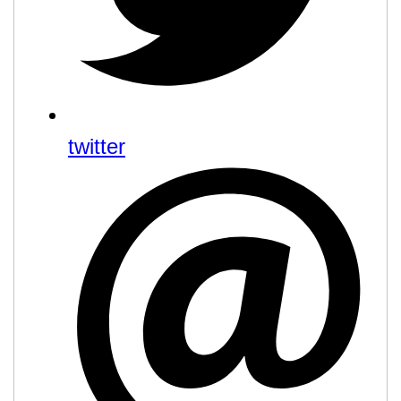
twitter