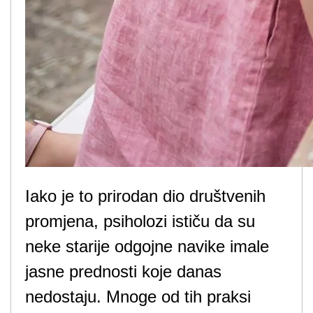
Iako je to prirodan dio društvenih
promjena, psiholozi ističu da su
neke starije odgojne navike imale
jasne prednosti koje danas
nedostaju. Mnoge od tih praksi