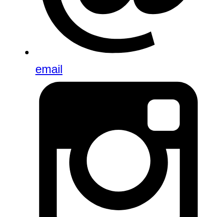
email