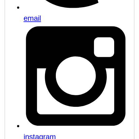
email
instagram