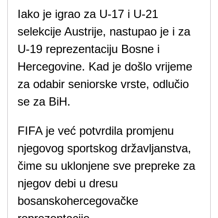
Iako je igrao za U-17 i U-21
selekcije Austrije, nastupao je i za
U-19 reprezentaciju Bosne i
Hercegovine. Kad je došlo vrijeme
za odabir seniorske vrste, odlučio
se za BiH.
FIFA je već potvrdila promjenu
njegovog sportskog državljanstva,
čime su uklonjene sve prepreke za
njegov debi u dresu
bosanskohercegovačke