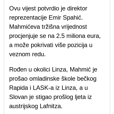
Ovu vijest potvrdio je direktor
reprezentacije Emir Spahić.
Mahmićeva tržišna vrijednost
procjenjuje se na 2.5 miliona eura,
a može pokrivati više pozicija u
veznom redu.
Rođen u okolici Linza, Mahmić je
prošao omladinske škole bečkog
Rapida i LASK-a iz Linza, a u
Slovan je stigao prošlog ljeta iz
austrijskog Lafnitza.