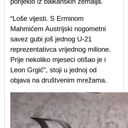
porijeklo iz balkanskih zemalja.
“Loše vijesti. S Erminom
Mahmićem Austrijski nogometni
savez gubi još jednog U-21
reprezentativca vrijednog milione.
Prije nekoliko mjeseci otišao je i
Leon Grgić”, stoji u jednoj od
objava na društvenim mrežama.