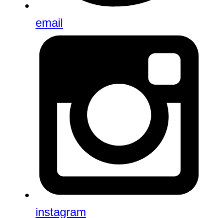
email
instagram