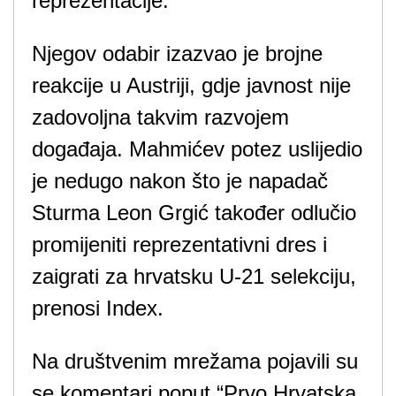
reprezentacije.
Njegov odabir izazvao je brojne
reakcije u Austriji, gdje javnost nije
zadovoljna takvim razvojem
događaja. Mahmićev potez uslijedio
je nedugo nakon što je napadač
Sturma Leon Grgić također odlučio
promijeniti reprezentativni dres i
zaigrati za hrvatsku U-21 selekciju,
prenosi Index.
Na društvenim mrežama pojavili su
se komentari poput “Prvo Hrvatska,