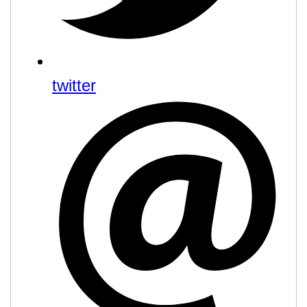
twitter