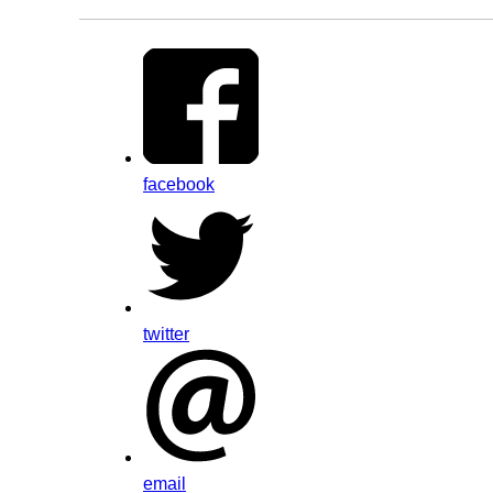
facebook
twitter
email