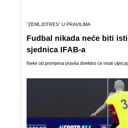
"ZEMLJOTRES" U PRAVILIMA
Fudbal nikada neće biti ist
sjednica IFAB-a
Neke od promjena pravila direktno će imati utjeca