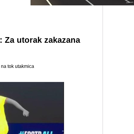
i: Za utorak zakazana
j na tok utakmica