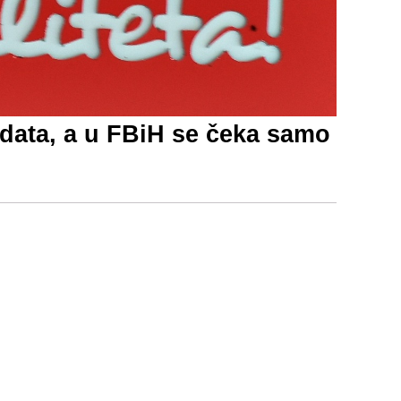
data, a u FBiH se čeka samo