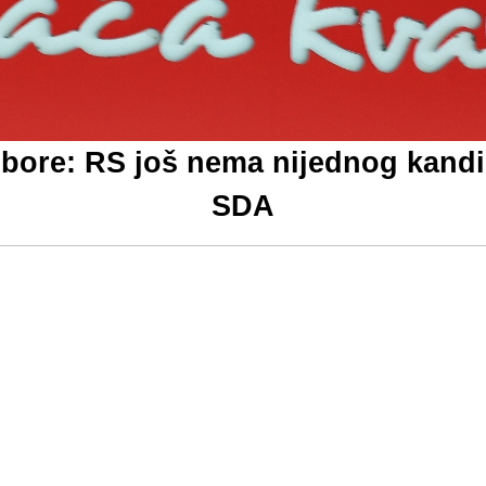
zbore: RS još nema nijednog kandi
SDA