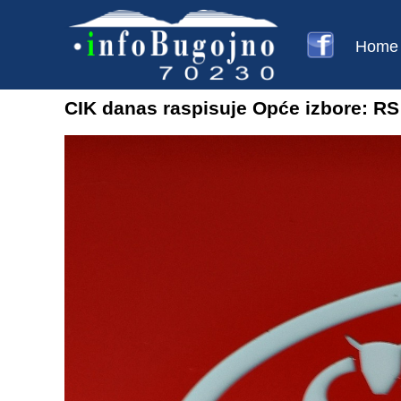
Home
CIK danas raspisuje Opće izbore: R