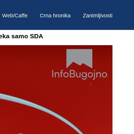
Web/Caffe
Crna hronika
Zanimljivosti
 čeka samo SDA