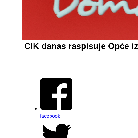
CIK danas raspisuje Opće i
facebook