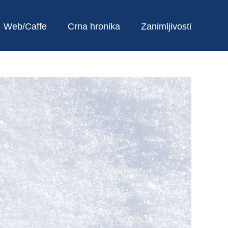
Web/Caffe
Crna hronika
Zanimljivosti