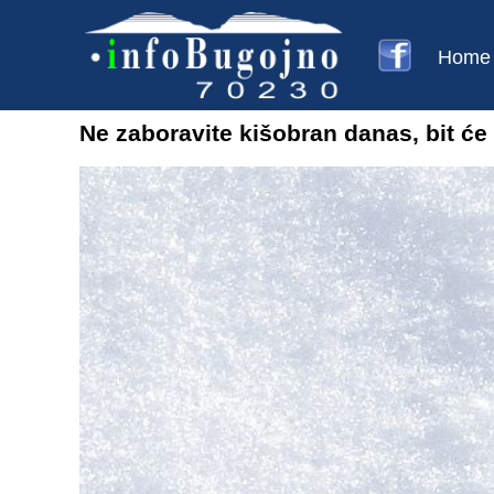
Home
Ne zaboravite kišobran danas, bit će