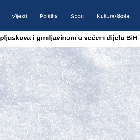
Vijesti
Politika
Sport
Kultura/škola
 pljuskova i grmljavinom u većem dijelu BiH