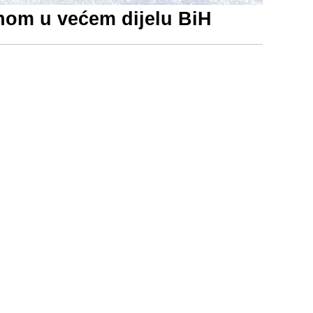
inom u većem dijelu BiH