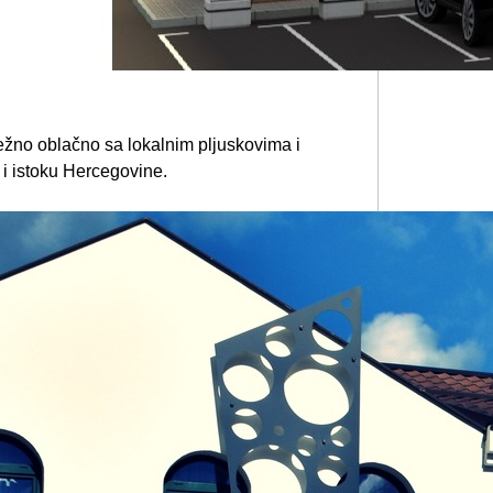
ežno oblačno sa lokalnim pljuskovima i
i istoku Hercegovine.