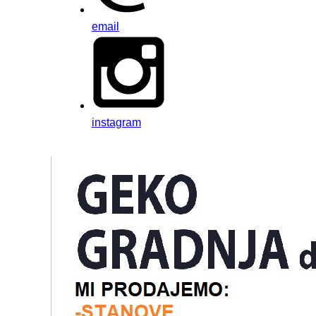
email
instagram