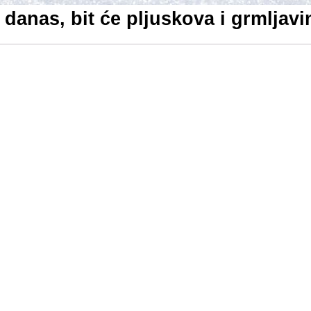
 danas, bit će pljuskova i grmljav