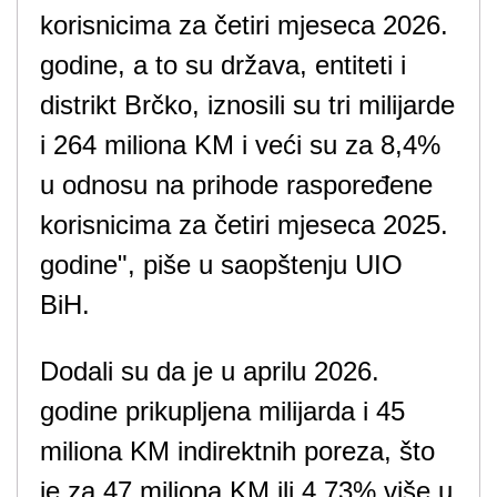
korisnicima za četiri mjeseca 2026.
godine, a to su država, entiteti i
distrikt Brčko, iznosili su tri milijarde
i 264 miliona KM i veći su za 8,4%
u odnosu na prihode raspoređene
korisnicima za četiri mjeseca 2025.
godine", piše u saopštenju UIO
BiH.
Dodali su da je u aprilu 2026.
godine prikupljena milijarda i 45
miliona KM indirektnih poreza, što
je za 47 miliona KM ili 4,73% više u