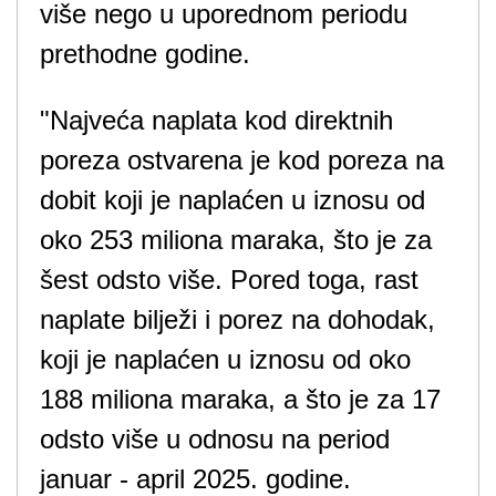
više nego u uporednom periodu
prethodne godine.
"Najveća naplata kod direktnih
poreza ostvarena je kod poreza na
dobit koji je naplaćen u iznosu od
oko 253 miliona maraka, što je za
šest odsto više. Pored toga, rast
naplate bilježi i porez na dohodak,
koji je naplaćen u iznosu od oko
188 miliona maraka, a što je za 17
odsto više u odnosu na period
januar - april 2025. godine.