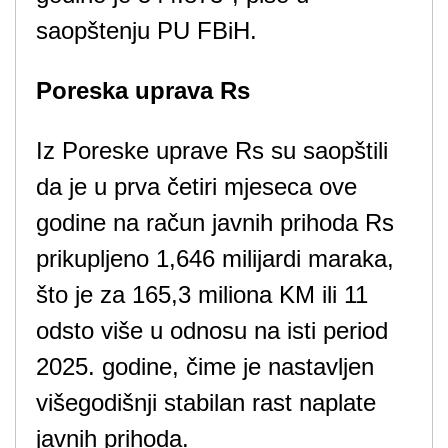
saopštenju PU FBiH.
Poreska uprava Rs
Iz Poreske uprave Rs su saopštili
da je u prva četiri mjeseca ove
godine na račun javnih prihoda Rs
prikupljeno 1,646 milijardi maraka,
što je za 165,3 miliona KM ili 11
odsto više u odnosu na isti period
2025. godine, čime je nastavljen
višegodišnji stabilan rast naplate
javnih prihoda.