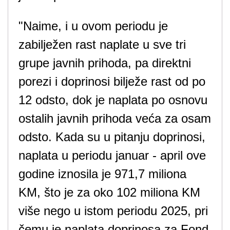
"Naime, i u ovom periodu je
zabilježen rast naplate u sve tri
grupe javnih prihoda, pa direktni
porezi i doprinosi bilježe rast od po
12 odsto, dok je naplata po osnovu
ostalih javnih prihoda veća za osam
odsto. Kada su u pitanju doprinosi,
naplata u periodu januar - april ove
godine iznosila je 971,7 miliona
KM, što je za oko 102 miliona KM
više nego u istom periodu 2025, pri
čemu je naplata doprinosa za Fond