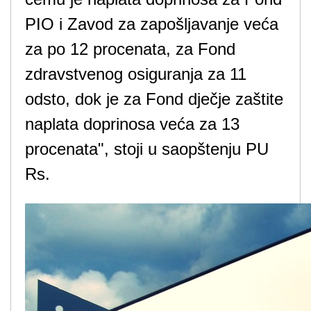
PIO i Zavod za zapošljavanje veća
za po 12 procenata, za Fond
zdravstvenog osiguranja za 11
odsto, dok je za Fond dječje zaštite
naplata doprinosa veća za 13
procenata", stoji u saopštenju PU
Rs.