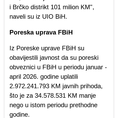
i Brčko distrikt 101 milion KM",
naveli su iz UIO BiH.
Poreska uprava FBiH
Iz Poreske uprave FBiH su
obavijestili javnost da su poreski
obveznici u FBiH u periodu januar -
april 2026. godine uplatili
2.972.241.793 KM javnih prihoda,
što je za 34.578.531 KM manje
nego u istom periodu prethodne
godine.