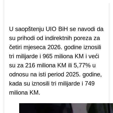
U saopštenju UIO BiH se navodi da
su prihodi od indirektnih poreza za
četiri mjeseca 2026. godine iznosili
tri milijarde i 965 miliona KM i veći
su za 216 miliona KM ili 5,77% u
odnosu na isti period 2025. godine,
kada su iznosili tri milijarde i 749
miliona KM.