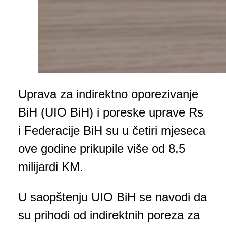
Uprava za indirektno oporezivanje
BiH (UIO BiH) i poreske uprave Rs
i Federacije BiH su u četiri mjeseca
ove godine prikupile više od 8,5
milijardi KM.
U saopštenju UIO BiH se navodi da
su prihodi od indirektnih poreza za