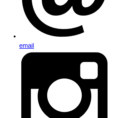
email