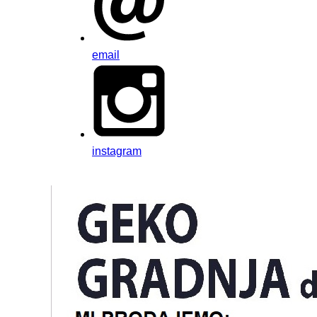
email
instagram