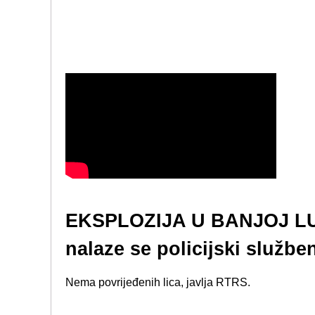
EKSPLOZIJA U BANJOJ LUC
nalaze se policijski služben
Nema povrijeđenih lica, javlja RTRS.