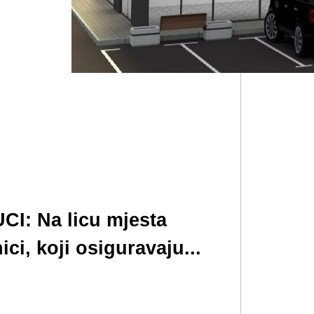
I: Na licu mjesta
ici, koji osiguravaju...