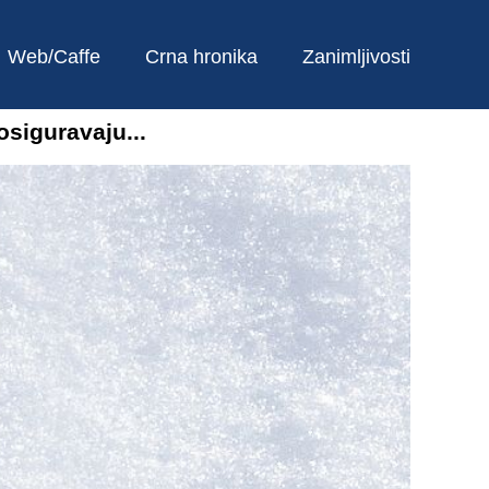
Web/Caffe
Crna hronika
Zanimljivosti
osiguravaju...