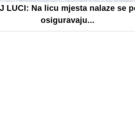
CI: Na licu mjesta nalaze se poli
osiguravaju...