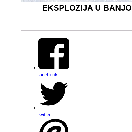
EKSPLOZIJA U BANJOJ LU
facebook
twitter