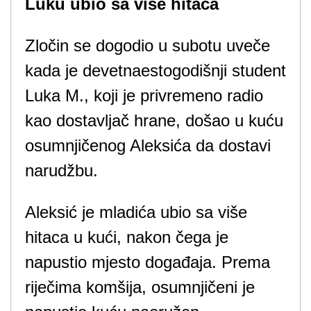
Luku ubio sa više hitaca
Zločin se dogodio u subotu uveče
kada je devetnaestogodišnji student
Luka M., koji je privremeno radio
kao dostavljač hrane, došao u kuću
osumnjičenog Aleksića da dostavi
narudžbu.
Aleksić je mladića ubio sa više
hitaca u kući, nakon čega je
napustio mjesto događaja. Prema
riječima komšija, osumnjičeni je