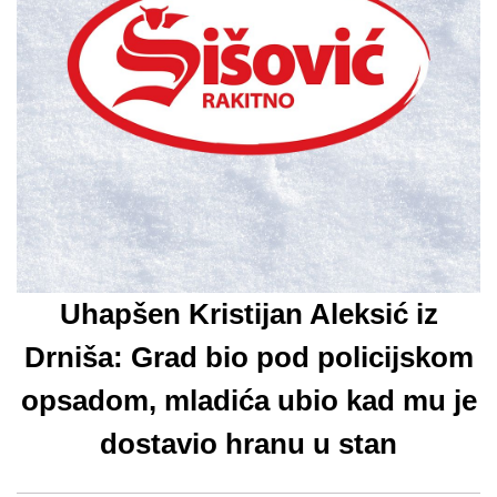
Uhapšen Kristijan Aleksić iz
Drniša: Grad bio pod policijskom
opsadom, mladića ubio kad mu je
dostavio hranu u stan