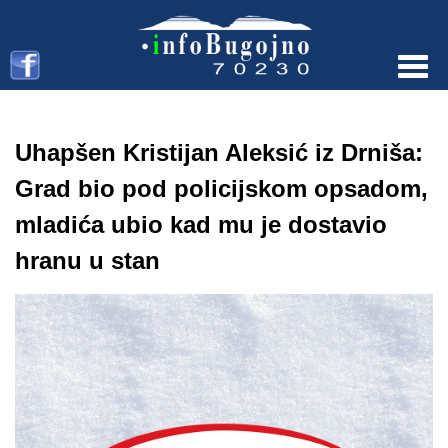
Menu
Uhapšen Kristijan Aleksić iz Drniša:
Grad bio pod policijskom opsadom,
mladića ubio kad mu je dostavio
hranu u stan