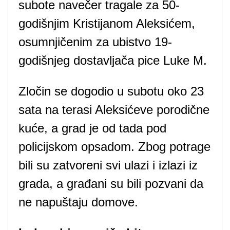
subote navečer tragale za 50-
godišnjim Kristijanom Aleksićem,
osumnjičenim za ubistvo 19-
godišnjeg dostavljača pice Luke M.
Zločin se dogodio u subotu oko 23
sata na terasi Aleksićeve porodične
kuće, a grad je od tada pod
policijskom opsadom. Zbog potrage
bili su zatvoreni svi ulazi i izlazi iz
grada, a građani su bili pozvani da
ne napuštaju domove.