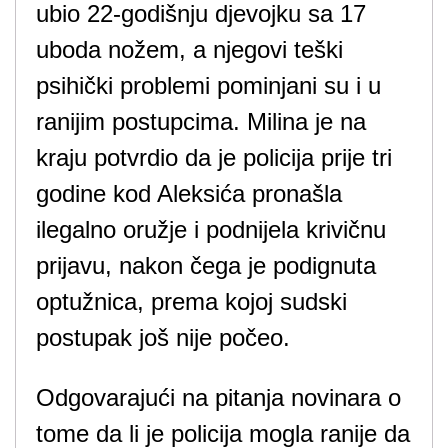
ubio 22-godišnju djevojku sa 17
uboda nožem, a njegovi teški
psihički problemi pominjani su i u
ranijim postupcima. Milina je na
kraju potvrdio da je policija prije tri
godine kod Aleksića pronašla
ilegalno oružje i podnijela krivičnu
prijavu, nakon čega je podignuta
optužnica, prema kojoj sudski
postupak još nije počeo.
Odgovarajući na pitanja novinara o
tome da li je policija mogla ranije da