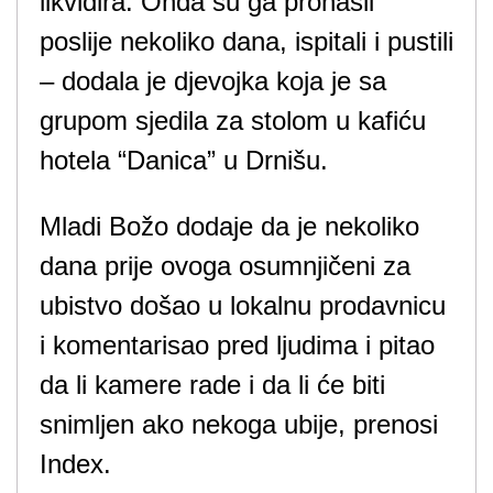
likvidira. Onda su ga pronašli
poslije nekoliko dana, ispitali i pustili
– dodala je djevojka koja je sa
grupom sjedila za stolom u kafiću
hotela “Danica” u Drnišu.
Mladi Božo dodaje da je nekoliko
dana prije ovoga osumnjičeni za
ubistvo došao u lokalnu prodavnicu
i komentarisao pred ljudima i pitao
da li kamere rade i da li će biti
snimljen ako nekoga ubije, prenosi
Index.