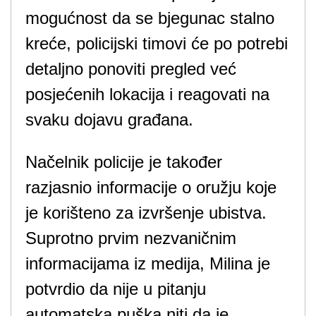
mogućnost da se bjegunac stalno
kreće, policijski timovi će po potrebi
detaljno ponoviti pregled već
posjećenih lokacija i reagovati na
svaku dojavu građana.
Načelnik policije je također
razjasnio informacije o oružju koje
je korišteno za izvršenje ubistva.
Suprotno prvim nezvaničnim
informacijama iz medija, Milina je
potvrdio da nije u pitanju
automatska puška niti da je