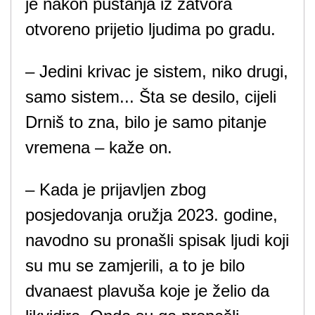
je nakon puštanja iz zatvora
otvoreno prijetio ljudima po gradu.
– Jedini krivac je sistem, niko drugi,
samo sistem... Šta se desilo, cijeli
Drniš to zna, bilo je samo pitanje
vremena – kaže on.
– Kada je prijavljen zbog
posjedovanja oružja 2023. godine,
navodno su pronašli spisak ljudi koji
su mu se zamjerili, a to je bilo
dvanaest plavuša koje je želio da