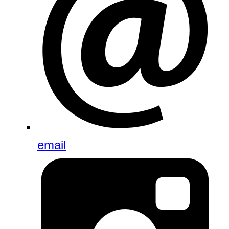
email