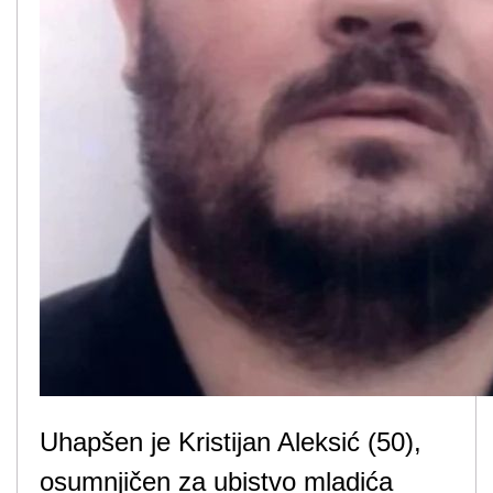
Uhapšen je Kristijan Aleksić (50),
osumnjičen za ubistvo mladića