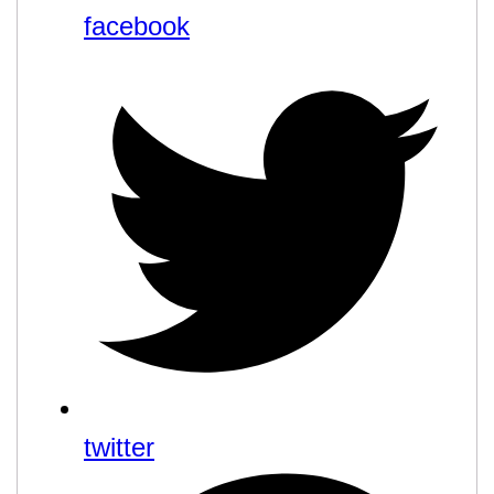
facebook
twitter