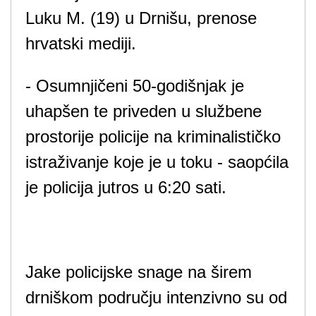
Luku M. (19) u Drnišu, prenose
hrvatski mediji.
- Osumnjičeni 50-godišnjak je
uhapšen te priveden u službene
prostorije policije na kriminalističko
istraživanje koje je u toku - saopćila
je policija jutros u 6:20 sati.
Jake policijske snage na širem
drniškom području intenzivno su od