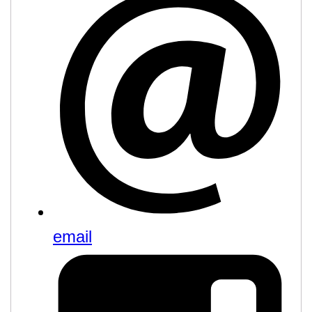
email