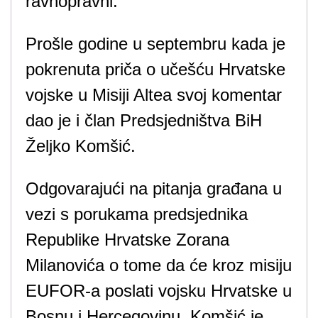
ravnopravni.
Prošle godine u septembru kada je
pokrenuta priča o učešću Hrvatske
vojske u Misiji Altea svoj komentar
dao je i član Predsjedništva BiH
Željko Komšić.
Odgovarajući na pitanja građana u
vezi s porukama predsjednika
Republike Hrvatske Zorana
Milanovića o tome da će kroz misiju
EUFOR-a poslati vojsku Hrvatske u
Bosnu i Hercegovinu, Komšić je