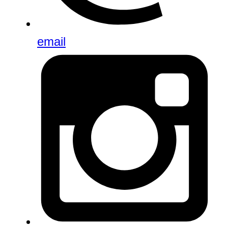
email