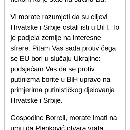
Vi morate razumjeti da su ciljevi
Hrvatske i Srbije ostali isti u BiH. To
je podjela zemlje na interesne
sfrere. Pitam Vas sada protiv čega
se EU bori u slučaju Ukrajine:
podsjećam Vas da se protiv
putinizma borite u BiH upravo na
primjerima putinističkog djelovanja
Hrvatske i Srbije.
Gospodine Borrell, morate imati na
umu da Plenković otvara vrata