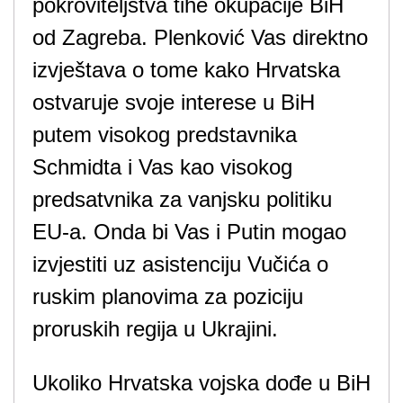
pokroviteljstva tihe okupacije BiH
od Zagreba. Plenković Vas direktno
izvještava o tome kako Hrvatska
ostvaruje svoje interese u BiH
putem visokog predstavnika
Schmidta i Vas kao visokog
predsatvnika za vanjsku politiku
EU-a. Onda bi Vas i Putin mogao
izvjestiti uz asistenciju Vučića o
ruskim planovima za poziciju
proruskih regija u Ukrajini.
Ukoliko Hrvatska vojska dođe u BiH