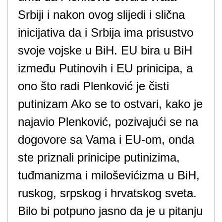
Srbiji i nakon ovog slijedi i slična
inicijativa da i Srbija ima prisustvo
svoje vojske u BiH. EU bira u BiH
između Putinovih i EU prinicipa, a
ono što radi Plenković je čisti
putinizam Ako se to ostvari, kako je
najavio Plenković, pozivajući se na
dogovore sa Vama i EU-om, onda
ste priznali prinicipe putinizima,
tuđmanizma i miloševićizma u BiH,
ruskog, srpskog i hrvatskog sveta.
Bilo bi potpuno jasno da je u pitanju