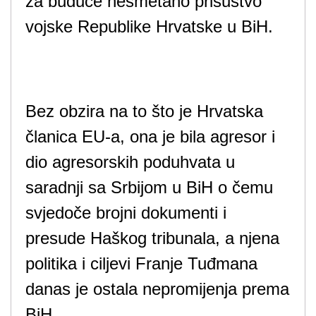
za buduće nesmetano prisustvo
vojske Republike Hrvatske u BiH.
Bez obzira na to što je Hrvatska
članica EU-a, ona je bila agresor i
dio agresorskih poduhvata u
saradnji sa Srbijom u BiH o čemu
svjedoče brojni dokumenti i
presude Haškog tribunala, a njena
politika i ciljevi Franje Tuđmana
danas je ostala nepromijenja prema
BiH.