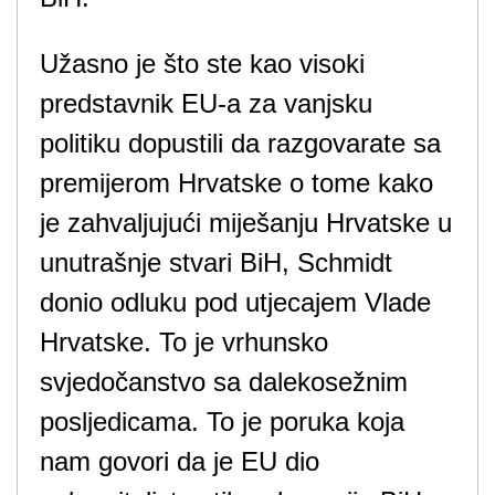
Užasno je što ste kao visoki
predstavnik EU-a za vanjsku
politiku dopustili da razgovarate sa
premijerom Hrvatske o tome kako
je zahvaljujući miješanju Hrvatske u
unutrašnje stvari BiH, Schmidt
donio odluku pod utjecajem Vlade
Hrvatske. To je vrhunsko
svjedočanstvo sa dalekosežnim
posljedicama. To je poruka koja
nam govori da je EU dio