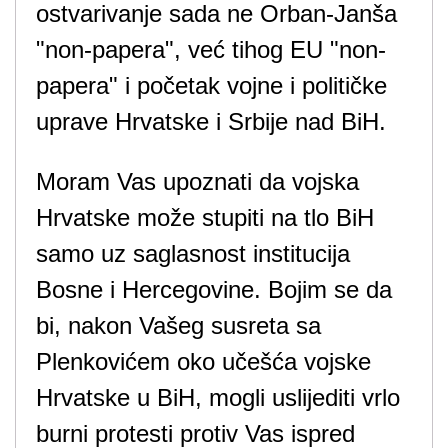
ostvarivanje sada ne Orban-Janša
"non-papera", već tihog EU "non-
papera" i početak vojne i političke
uprave Hrvatske i Srbije nad BiH.
Moram Vas upoznati da vojska
Hrvatske može stupiti na tlo BiH
samo uz saglasnost institucija
Bosne i Hercegovine. Bojim se da
bi, nakon Vašeg susreta sa
Plenkovićem oko učešća vojske
Hrvatske u BiH, mogli uslijediti vrlo
burni protesti protiv Vas ispred