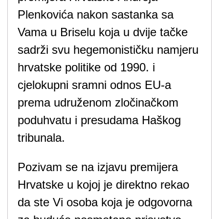
Plenkovića nakon sastanka sa
Vama u Briselu koja u dvije tačke
sadrži svu hegemonističku namjeru
hrvatske politike od 1990. i
cjelokupni sramni odnos EU-a
prema udruženom zločinačkom
poduhvatu i presudama Haškog
tribunala.
Pozivam se na izjavu premijera
Hrvatske u kojoj je direktno rekao
da ste Vi osoba koja je odgovorna