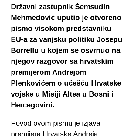
Državni zastupnik Šemsudin
Mehmedović uputio je otvoreno
pismo visokom predstavniku
EU-a za vanjsku politiku Josepu
Borrellu u kojem se osvrnuo na
njegov razgovor sa hrvatskim
premijerom Andrejom
Plenkovićem o učešću Hrvatske
vojske u Misiji Altea u Bosni i
Hercegovini.
Povod ovom pismu je izjava
premijera Hrvatske Andreja