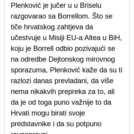
Plenković je jučer u u Briselu
razgovarao sa Borrellom. Što se
tiče hrvatskog zahtjeva da
učestvuje u Misiji EU-a Altea u BiH,
koju je Borrell odbio pozivajući se
na odredbe Dejtonskog mirovnog
sporazuma, Plenković kaže da su ti
razlozi danas prevladani, da više
nema nikakvih prepreka za to, ali
da je od toga puno važnije to da
Hrvati mogu birati svoje
predstavnike i da su potpuno