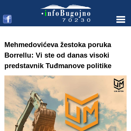
Menu
Mehmedovićeva žestoka poruka
Borrellu: Vi ste od danas visoki
predstavnik Tuđmanove politike