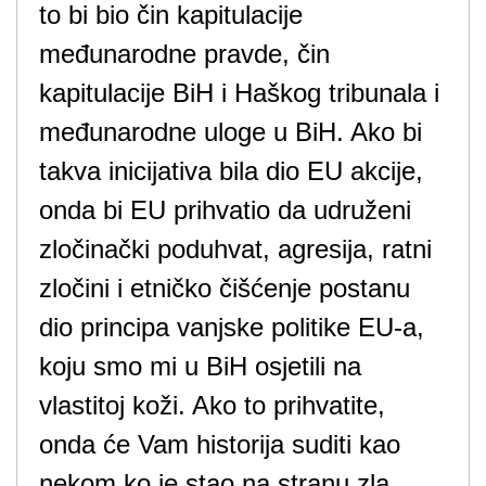
to bi bio čin kapitulacije
međunarodne pravde, čin
kapitulacije BiH i Haškog tribunala i
međunarodne uloge u BiH. Ako bi
takva inicijativa bila dio EU akcije,
onda bi EU prihvatio da udruženi
zločinački poduhvat, agresija, ratni
zločini i etničko čišćenje postanu
dio principa vanjske politike EU-a,
koju smo mi u BiH osjetili na
vlastitoj koži. Ako to prihvatite,
onda će Vam historija suditi kao
nekom ko je stao na stranu zla.