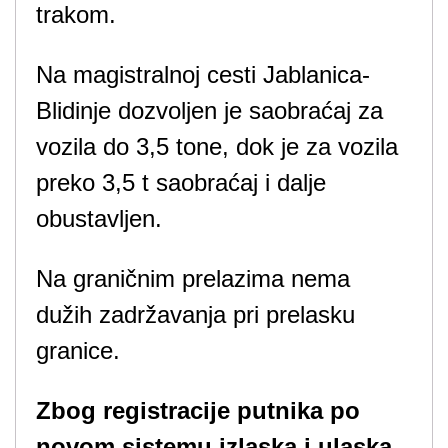
trakom.
Na magistralnoj cesti Jablanica-
Blidinje dozvoljen je saobraćaj za
vozila do 3,5 tone, dok je za vozila
preko 3,5 t saobraćaj i dalje
obustavljen.
Na graničnim prelazima nema
dužih zadržavanja pri prelasku
granice.
Zbog registracije putnika po
novom sistemu izlaska i ulaska