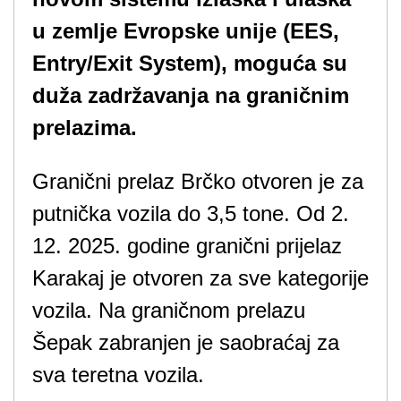
u zemlje Evropske unije (EES,
Entry/Exit System), moguća su
duža zadržavanja na graničnim
prelazima.
Granični prelaz Brčko otvoren je za
putnička vozila do 3,5 tone. Od 2.
12. 2025. godine granični prijelaz
Karakaj je otvoren za sve kategorije
vozila. Na graničnom prelazu
Šepak zabranjen je saobraćaj za
sva teretna vozila.