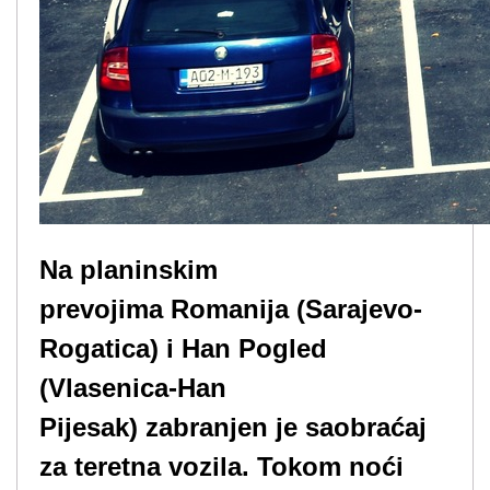
Na planinskim
prevojima Romanija (Sarajevo-
Rogatica) i Han Pogled
(Vlasenica-Han
Pijesak) zabranjen je saobraćaj
za teretna vozila. Tokom noći