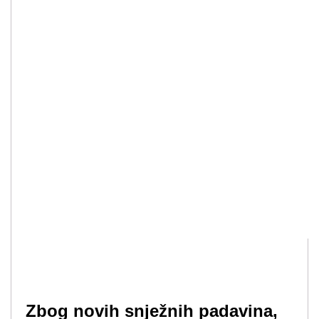
Zbog novih snježnih padavina,