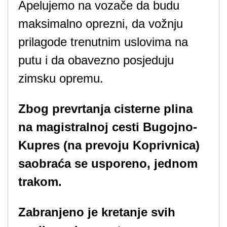
Apelujemo na vozače da budu
maksimalno oprezni, da vožnju
prilagode trenutnim uslovima na
putu i da obavezno posjeduju
zimsku opremu.
Zbog prevrtanja cisterne plina
na magistralnoj cesti Bugojno-
Kupres (na prevoju Koprivnica)
saobraća se usporeno, jednom
trakom.
Zabranjeno je kretanje svih