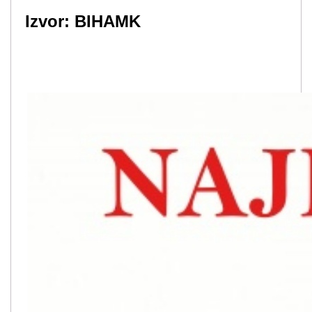
Izvor: BIHAMK