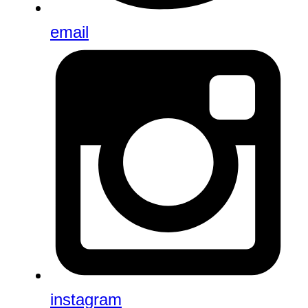
email
instagram