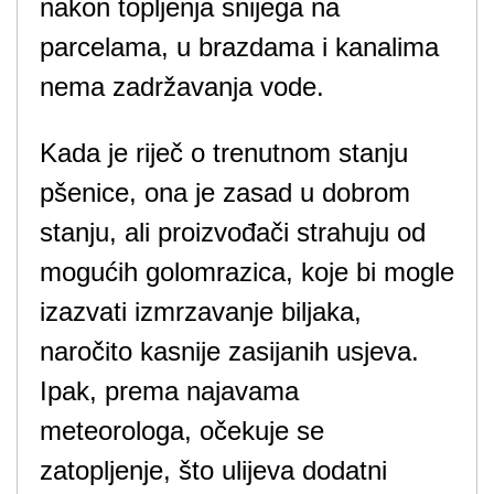
nakon topljenja snijega na
parcelama, u brazdama i kanalima
nema zadržavanja vode.
Kada je riječ o trenutnom stanju
pšenice, ona je zasad u dobrom
stanju, ali proizvođači strahuju od
mogućih golomrazica, koje bi mogle
izazvati izmrzavanje biljaka,
naročito kasnije zasijanih usjeva.
Ipak, prema najavama
meteorologa, očekuje se
zatopljenje, što ulijeva dodatni