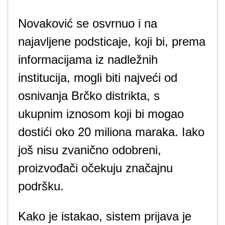
Novaković se osvrnuo i na
najavljene podsticaje, koji bi, prema
informacijama iz nadležnih
institucija, mogli biti najveći od
osnivanja Brčko distrikta, s
ukupnim iznosom koji bi mogao
dostići oko 20 miliona maraka. Iako
još nisu zvanično odobreni,
proizvođači očekuju značajnu
podršku.
Kako je istakao, sistem prijava je