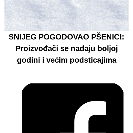
SNIJEG POGODOVAO PŠENICI:
Proizvođači se nadaju boljoj
godini i većim podsticajima