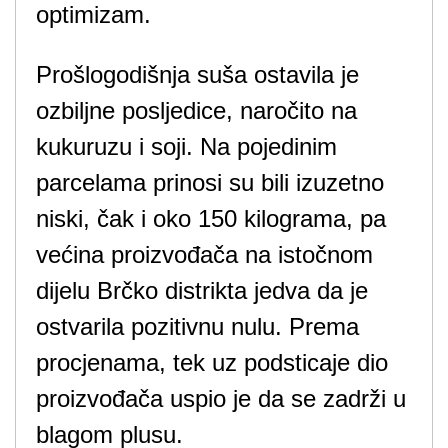
optimizam.
Prošlogodišnja suša ostavila je
ozbiljne posljedice, naročito na
kukuruzu i soji. Na pojedinim
parcelama prinosi su bili izuzetno
niski, čak i oko 150 kilograma, pa
većina proizvođača na istočnom
dijelu Brčko distrikta jedva da je
ostvarila pozitivnu nulu. Prema
procjenama, tek uz podsticaje dio
proizvođača uspio je da se zadrži u
blagom plusu.