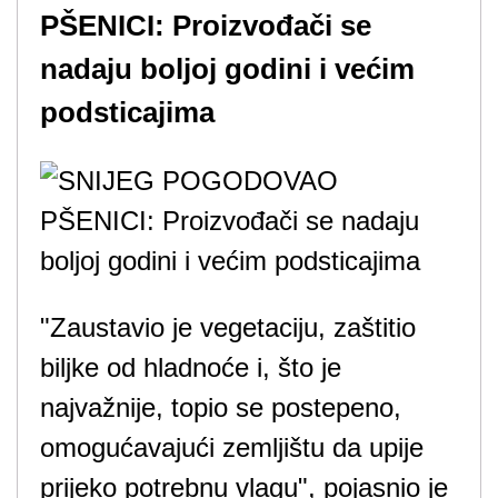
PŠENICI: Proizvođači se
nadaju boljoj godini i većim
podsticajima
"Zaustavio je vegetaciju, zaštitio
biljke od hladnoće i, što je
najvažnije, topio se postepeno,
omogućavajući zemljištu da upije
prijeko potrebnu vlagu", pojasnio je