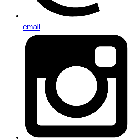
email