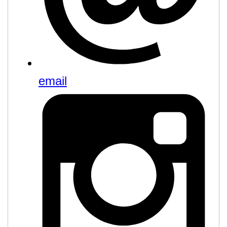
email