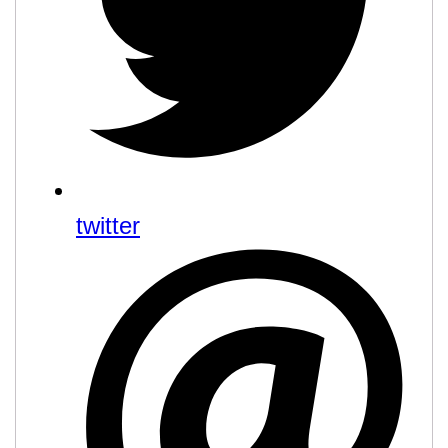
twitter