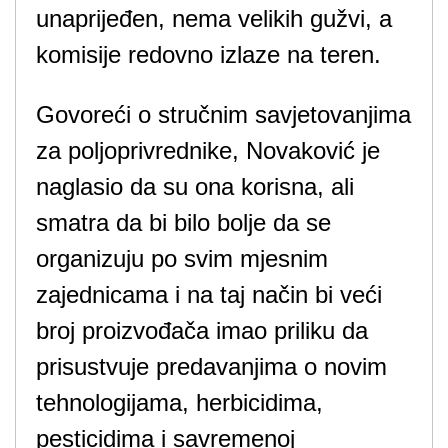
unaprijeđen, nema velikih gužvi, a
komisije redovno izlaze na teren.
Govoreći o stručnim savjetovanjima
za poljoprivrednike, Novaković je
naglasio da su ona korisna, ali
smatra da bi bilo bolje da se
organizuju po svim mjesnim
zajednicama i na taj način bi veći
broj proizvođača imao priliku da
prisustvuje predavanjima o novim
tehnologijama, herbicidima,
pesticidima i savremenoj