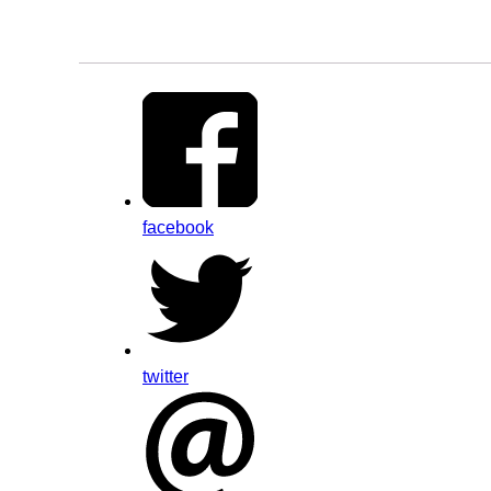
facebook
twitter