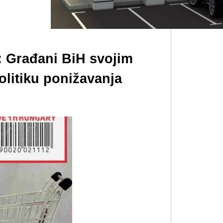
 Građani BiH svojim
litiku ponižavanja