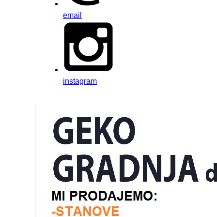
email
instagram