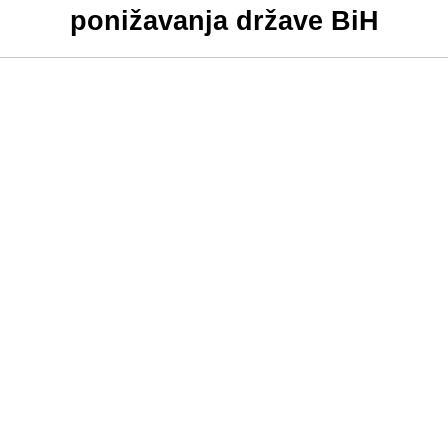
ponižavanja države BiH