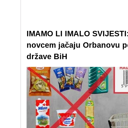
IMAMO LI IMALO SVIJESTI:
novcem jačaju Orbanovu po
države BiH