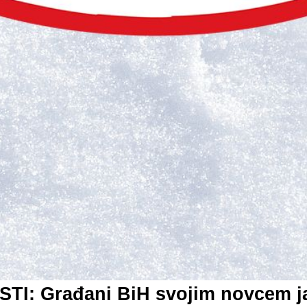
TI: Građani BiH svojim novcem ja